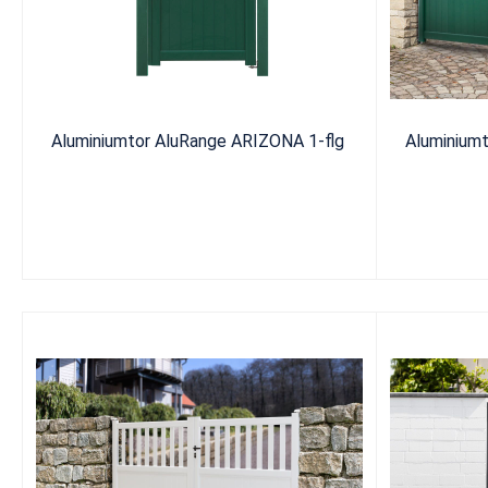
Aluminiumtor AluRange ARIZONA 1-flg
Aluminium