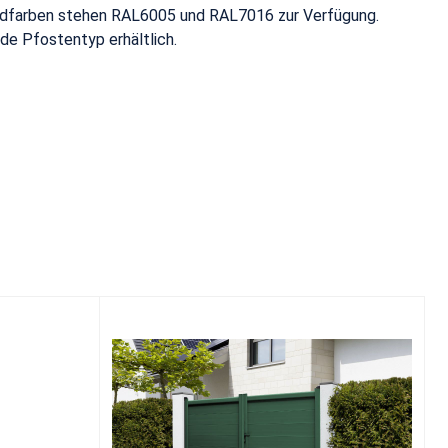
dardfarben stehen RAL6005 und RAL7016 zur Verfügung.
e Pfostentyp erhältlich.