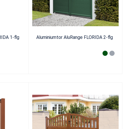
IDA 1-flg
Aluminiumtor AluRange FLORIDA 2-flg