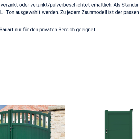
rverzinkt oder verzinkt/pulverbeschichtet erhältlich. Als Stan
AL–Ton ausgewählt werden. Zu jedem Zaunmodell ist der passend
Bauart nur für den privaten Bereich geeignet.