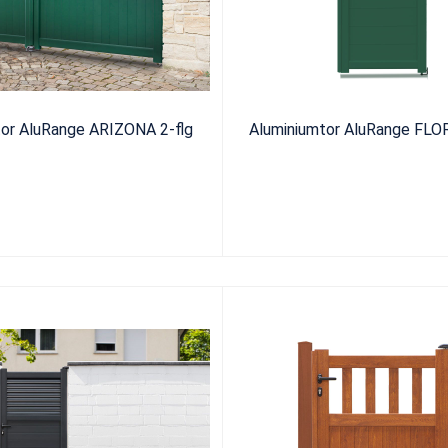
tor AluRange ARIZONA 2-flg
Aluminiumtor AluRange FLOR